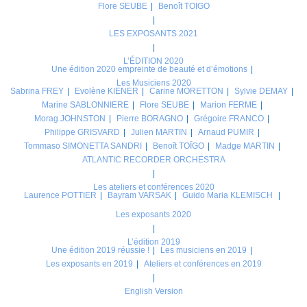
Flore SEUBE
Benoît TOIGO
LES EXPOSANTS 2021
L’ÉDITION 2020
Une édition 2020 empreinte de beauté et d’émotions
Les Musiciens 2020
Sabrina FREY
Evolène KIENER
Carine MORETTON
Sylvie DEMAY
Marine SABLONNIERE
Flore SEUBE
Marion FERME
Morag JOHNSTON
Pierre BORAGNO
Grégoire FRANCO
Philippe GRISVARD
Julien MARTIN
Arnaud PUMIR
Tommaso SIMONETTA SANDRI
Benoît TOÏGO
Madge MARTIN
ATLANTIC RECORDER ORCHESTRA
Les ateliers et conférences 2020
Laurence POTTIER
Bayram VARSAK
Guido Maria KLEMISCH
Les exposants 2020
L’édition 2019
Une édition 2019 réussie !
Les musiciens en 2019
Les exposants en 2019
Ateliers et conférences en 2019
English Version