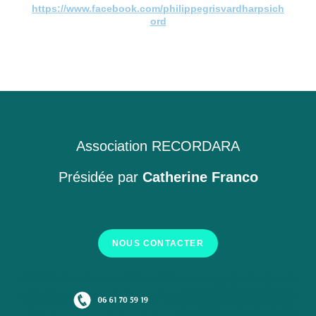
https://www.facebook.com/philippegrisvardharpsich
ord
Association RECORDARA
Présidée par
Catherine Franco
NOUS CONTACTER