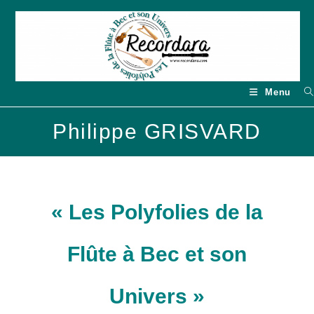
Skip
to
content
Menu
Philippe GRISVARD
« Les Polyfolies de la
Flûte à Bec et son
Univers »