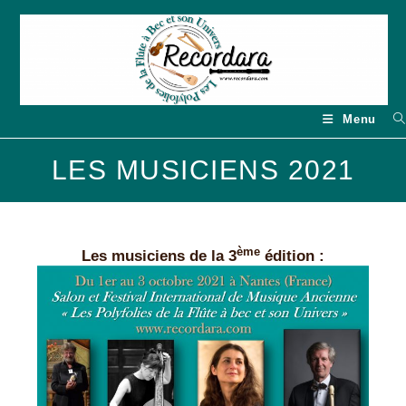
Skip
to
content
Menu
LES MUSICIENS 2021
ème
Les musiciens de la 3
édition :