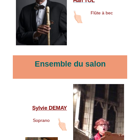
Han TOL
Flûte à bec
Ensemble du salon
Sylvie DEMAY
Soprano