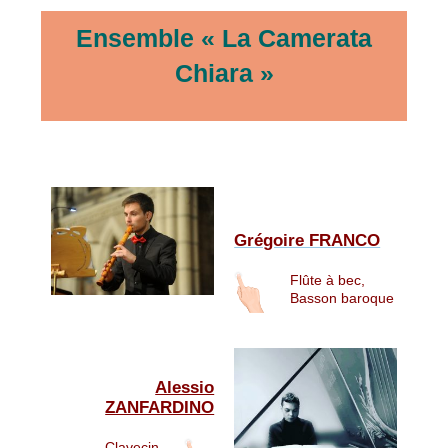
Ensemble « La Camerata
Chiara »
Grégoire FRANCO
Flûte à bec,
Basson baroque
Alessio
ZANFARDINO
Clavecin