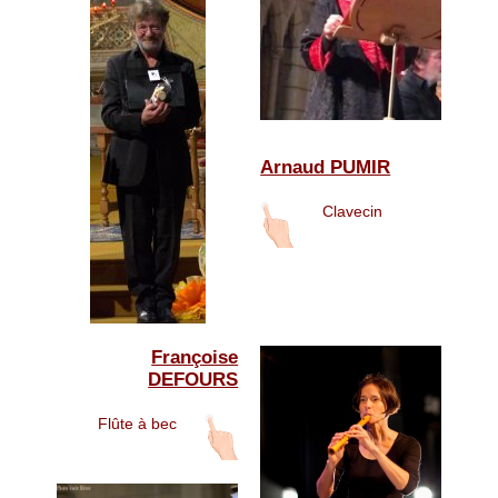
Arnaud PUMIR
Clavecin
Françoise
DEFOURS
Flûte à bec