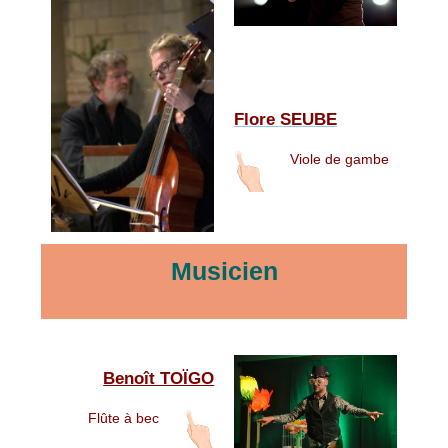
Flore SEUBE
Viole de gambe
Musicien
Benoît TOÏGO
Flûte à bec