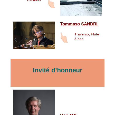
Tommaso SANDRI
Traverso, Flûte
à bec
Invité d’honneur