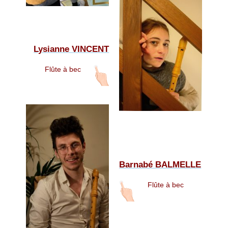
Lysianne VINCENT
Flûte à bec
Barnabé BALMELLE
Flûte à bec