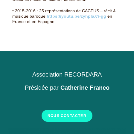
• 2015-2016 : 25 représentations de CACTUS – récit &
musique baroque
https://youtu.be/zyhpIaXY-gg
en
France et en Espagne.
Association RECORDARA
Présidée par
Catherine Franco
NOUS CONTACTER