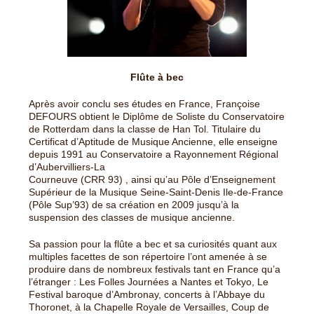
Flûte à bec
Après avoir conclu ses études en France, Françoise
DEFOURS obtient le Diplôme de Soliste du Conservatoire
de Rotterdam dans la classe de Han Tol. Titulaire du
Certificat d’Aptitude de Musique Ancienne, elle enseigne
depuis 1991 au Conservatoire a Rayonnement Régional
d’Aubervilliers-La
Courneuve (CRR 93) , ainsi qu’au Pôle d’Enseignement
Supérieur de la Musique Seine-Saint-Denis Ile-de-France
(Pôle Sup’93) de sa création en 2009 jusqu’à la
suspension des classes de musique ancienne.
Sa passion pour la flûte a bec et sa curiosités quant aux
multiples facettes de son répertoire l’ont amenée à se
produire dans de nombreux festivals tant en France qu’a
l’étranger : Les Folles Journées a Nantes et Tokyo, Le
Festival baroque d’Ambronay, concerts à l’Abbaye du
Thoronet, à la Chapelle Royale de Versailles, Coup de