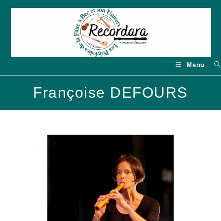
Skip
to
content
Menu
Françoise DEFOURS