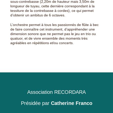
sous-contrebasse (2,20m de hauteur mais 3,50m de
longueur de tuyau, cette dernière correspondant à la
tessiture de la contrebasse à cordes), ce qui permet
d’obtenir un ambitus de 6 octaves.
L’orchestre permet à tous les passionnés de flûte à bec
de faire connaître cet instrument, d’appréhender une
dimension sonore que ne permet pas le jeu en trio ou
quatuor, et de vivre ensemble des moments très
agréables en répétitions et/ou concerts.
Association RECORDARA
Présidée par
Catherine Franco