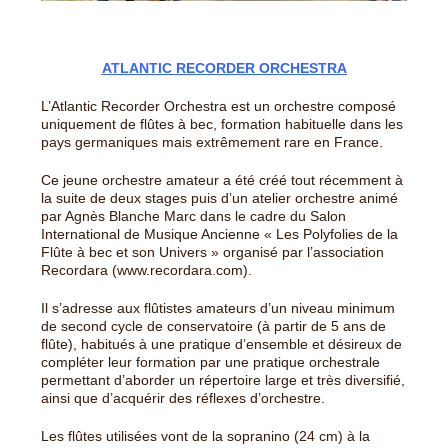
ATLANTIC RECORDER ORCHESTRA
L’Atlantic Recorder Orchestra est un orchestre composé
uniquement de flûtes à bec, formation habituelle dans les
pays germaniques mais extrêmement rare en France.
Ce jeune orchestre amateur a été créé tout récemment à
la suite de deux stages puis d’un atelier orchestre animé
par Agnès Blanche Marc dans le cadre du Salon
International de Musique Ancienne « Les Polyfolies de la
Flûte à bec et son Univers » organisé par l’association
Recordara (www.recordara.com).
Il s’adresse aux flûtistes amateurs d’un niveau minimum
de second cycle de conservatoire (à partir de 5 ans de
flûte), habitués à une pratique d’ensemble et désireux de
compléter leur formation par une pratique orchestrale
permettant d’aborder un répertoire large et très diversifié,
ainsi que d’acquérir des réflexes d’orchestre.
Les flûtes utilisées vont de la sopranino (24 cm) à la