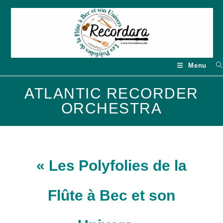
Skip
to
content
Menu
ATLANTIC RECORDER
ORCHESTRA
« Les Polyfolies de la
Flûte à Bec et son