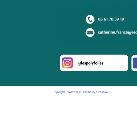
Copyright - WordPress Theme by OceanWP