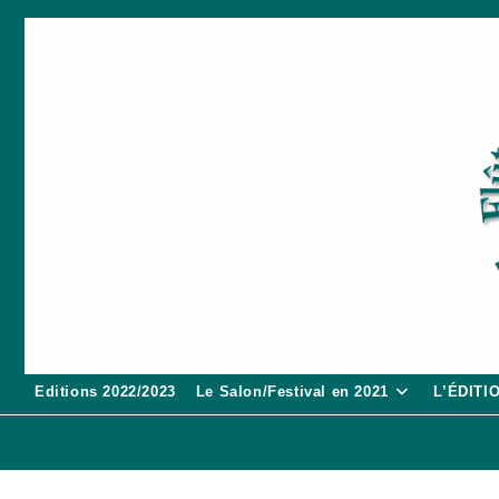
Skip
to
content
Editions 2022/2023
Le Salon/Festival en 2021
L’ÉDITI