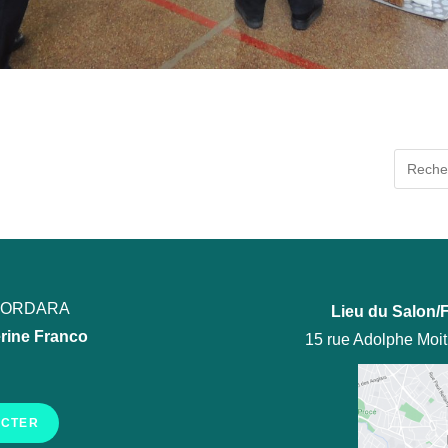
ECORDARA
Lieu du Salon/F
rine Franco
15 rue Adolphe Moi
ACTER