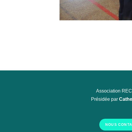
Association R
Présidée par
Cathe
NOUS CONT