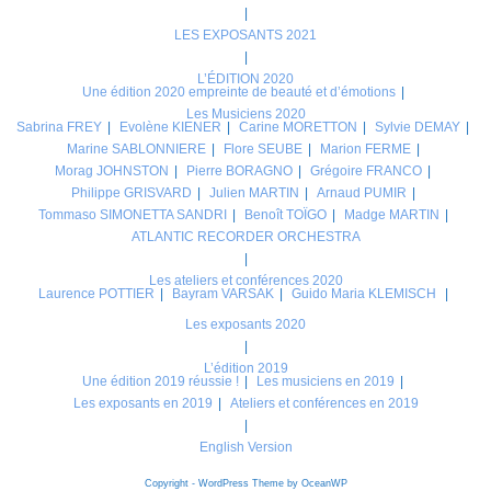
LES EXPOSANTS 2021
L’ÉDITION 2020
Une édition 2020 empreinte de beauté et d’émotions
Les Musiciens 2020
Sabrina FREY
Evolène KIENER
Carine MORETTON
Sylvie DEMAY
Marine SABLONNIERE
Flore SEUBE
Marion FERME
Morag JOHNSTON
Pierre BORAGNO
Grégoire FRANCO
Philippe GRISVARD
Julien MARTIN
Arnaud PUMIR
Tommaso SIMONETTA SANDRI
Benoît TOÏGO
Madge MARTIN
ATLANTIC RECORDER ORCHESTRA
Les ateliers et conférences 2020
Laurence POTTIER
Bayram VARSAK
Guido Maria KLEMISCH
Les exposants 2020
L’édition 2019
Une édition 2019 réussie !
Les musiciens en 2019
Les exposants en 2019
Ateliers et conférences en 2019
English Version
Copyright - WordPress Theme by OceanWP