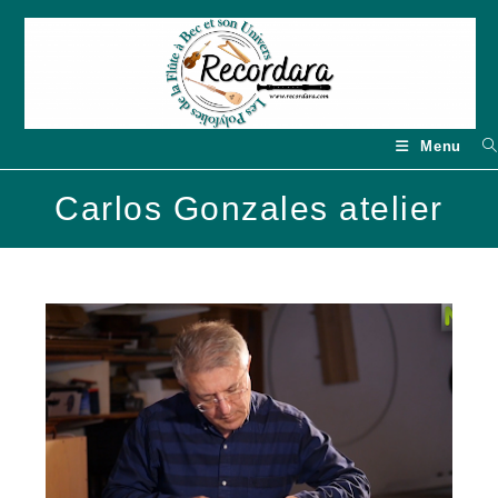
Skip
to
content
Menu
Carlos Gonzales atelier