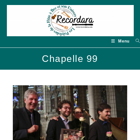
Skip
to
content
Menu
Chapelle 99