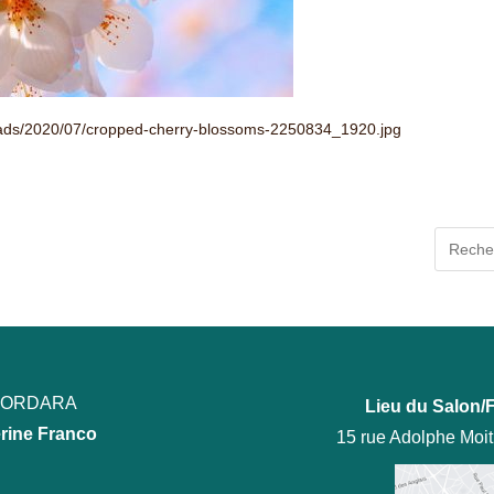
loads/2020/07/cropped-cherry-blossoms-2250834_1920.jpg
ECORDARA
Lieu du Salon/F
rine Franco
15 rue Adolphe Moi