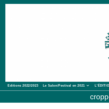
Skip
to
content
Editions 2022/2023
Le Salon/Festival en 2021
L’ÉDITI
cropp