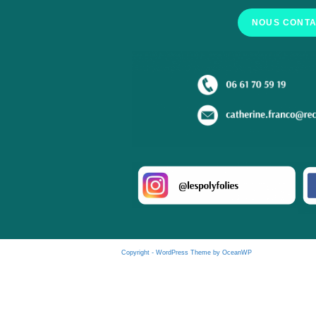
NOUS CONT
Copyright - WordPress Theme by OceanWP