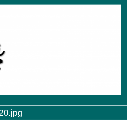
20.jpg