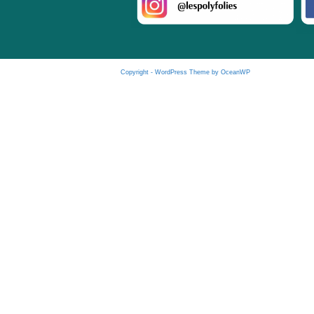
Copyright - WordPress Theme by OceanWP