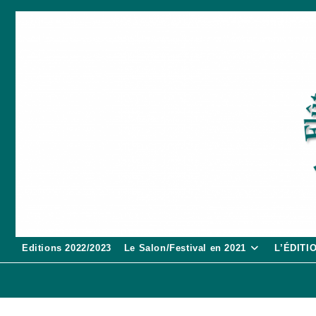
Skip
to
content
Editions 2022/2023
Le Salon/Festival en 2021
L’ÉDITI