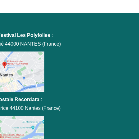
estival Les Polyfolies
:
tié 44000 NANTES (France)
ostale Recordara
:
rice 44100 Nantes (France)