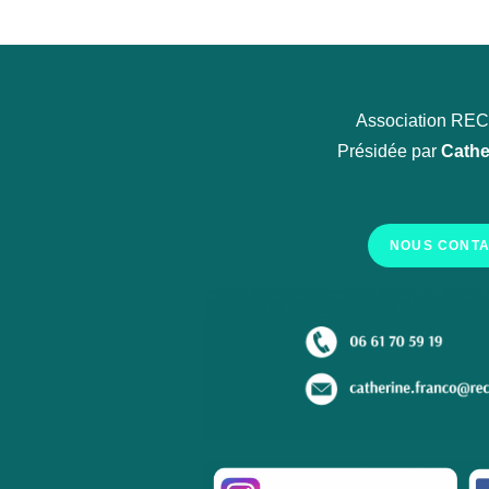
Association R
Présidée par
Cathe
NOUS CONT