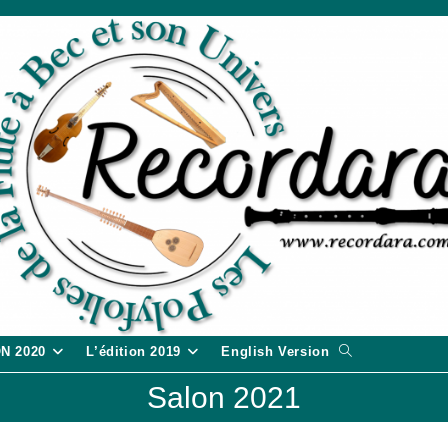
Toggle
ON 2020
L’édition 2019
English Version
website
Salon 2021
search