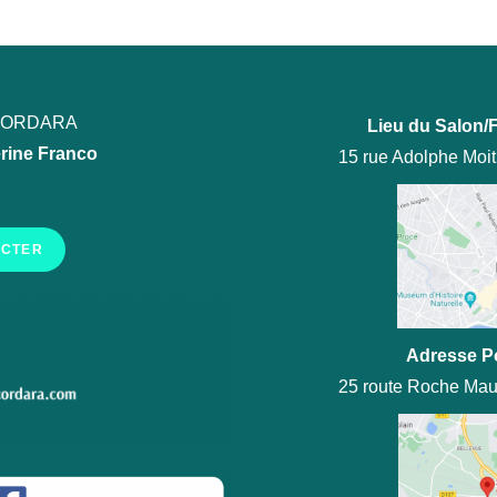
ECORDARA
Lieu du Salon/F
rine Franco
15 rue Adolphe Moi
ACTER
Adresse P
25 route Roche Mau