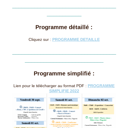
_________________________________
___________
Programme détaillé :
Cliquez sur :
PROGRAMME DETAILLE
_________________________________
_________________________
Programme simplifié :
Lien pour le télécharger au format PDF :
PROGRAMME
SIMPLIFIE 2022