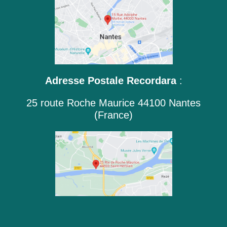
Adresse Postale Recordara
:
25 route Roche Maurice 44100 Nantes
(France)