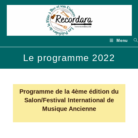
Skip
to
content
Menu
Le programme 2022
Programme de la 4ème édition du
Salon/Festival International de
Musique Ancienne