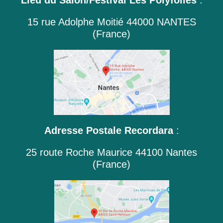
Lieu du Salon/Festival Les Polyfolies
:
15 rue Adolphe Moitié 44000 NANTES
(France)
Adresse Postale Recordara
:
25 route Roche Maurice 44100 Nantes
(France)