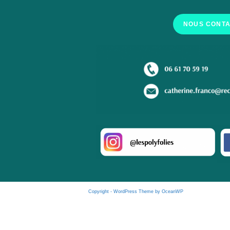
NOUS CONT
Copyright - WordPress Theme by OceanWP