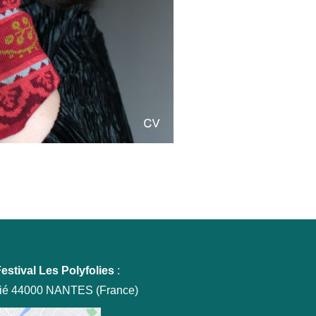
estival Les Polyfolies
:
tié 44000 NANTES (France)