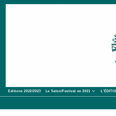
Skip
to
content
Editions 2022/2023
Le Salon/Festival en 2021
L’ÉDITI