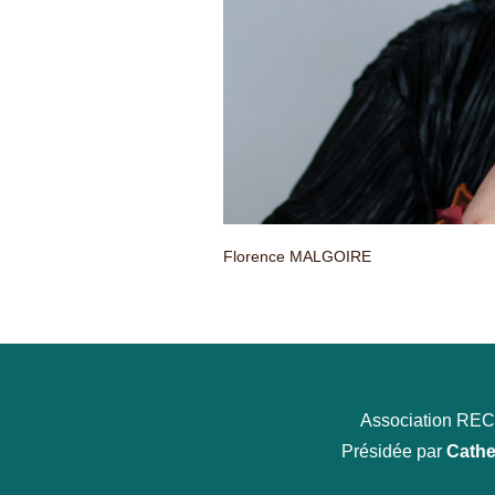
Florence MALGOIRE
Association R
Présidée par
Cathe