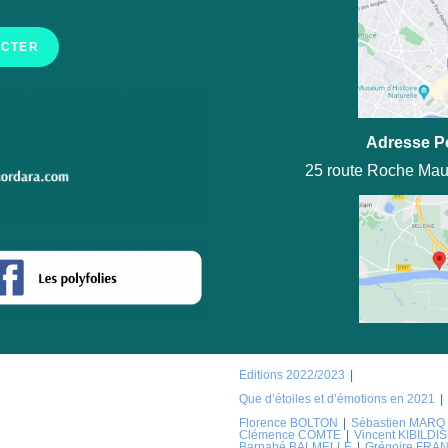
ACTER
Adresse P
25 route Roche Mau
Editions 2022/2023
Que d’étoiles et d’émotions en 2021
Florence BOLTON
Sébastien MARQ
Clémence COMTE
Vincent KIBILDIS
Barnabé BALMELLE
Grégoire FRA