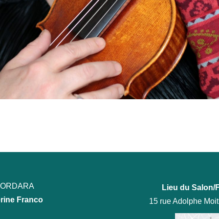
ECORDARA
Lieu du Salon/F
rine Franco
15 rue Adolphe Moi