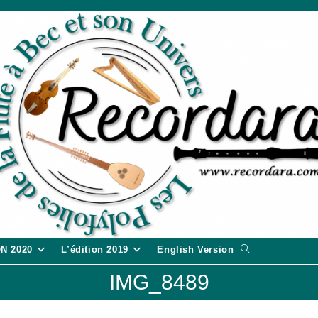
Toggle
ON 2020
L’édition 2019
English Version
website
IMG_8489
search