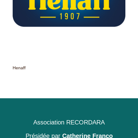
Henaff
Association RECORDARA
Présidée par
Catherine Franco