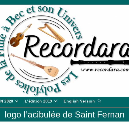
Toggle
ON 2020
L’édition 2019
English Version
website
logo l’acibulée de Saint Fernan
search