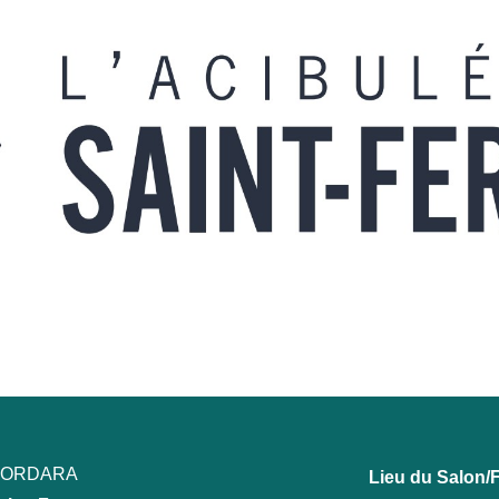
ECORDARA
Lieu du Salon/F