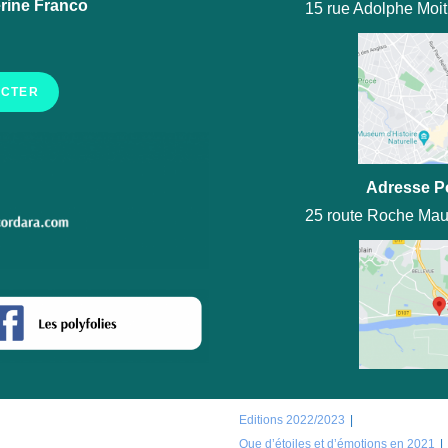
rine Franco
15 rue Adolphe Moi
ACTER
Adresse P
25 route Roche Mau
Editions 2022/2023
Que d’étoiles et d’émotions en 2021