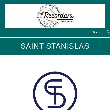
Skip
to
content
Menu
SAINT STANISLAS