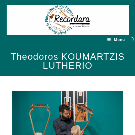
Skip
to
content
Menu
Theodoros KOUMARTZIS
LUTHERIO