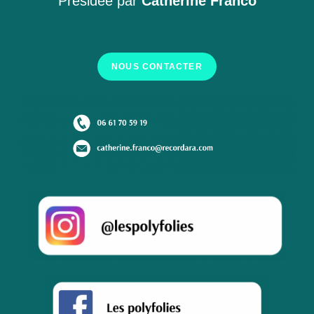
Présidée par
Catherine Franco
NOUS CONTACTER