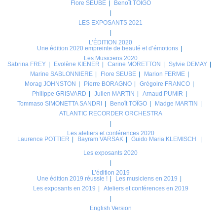
Flore SEUBE
Benoît TOIGO
LES EXPOSANTS 2021
L’ÉDITION 2020
Une édition 2020 empreinte de beauté et d’émotions
Les Musiciens 2020
Sabrina FREY
Evolène KIENER
Carine MORETTON
Sylvie DEMAY
Marine SABLONNIERE
Flore SEUBE
Marion FERME
Morag JOHNSTON
Pierre BORAGNO
Grégoire FRANCO
Philippe GRISVARD
Julien MARTIN
Arnaud PUMIR
Tommaso SIMONETTA SANDRI
Benoît TOÏGO
Madge MARTIN
ATLANTIC RECORDER ORCHESTRA
Les ateliers et conférences 2020
Laurence POTTIER
Bayram VARSAK
Guido Maria KLEMISCH
Les exposants 2020
L’édition 2019
Une édition 2019 réussie !
Les musiciens en 2019
Les exposants en 2019
Ateliers et conférences en 2019
English Version