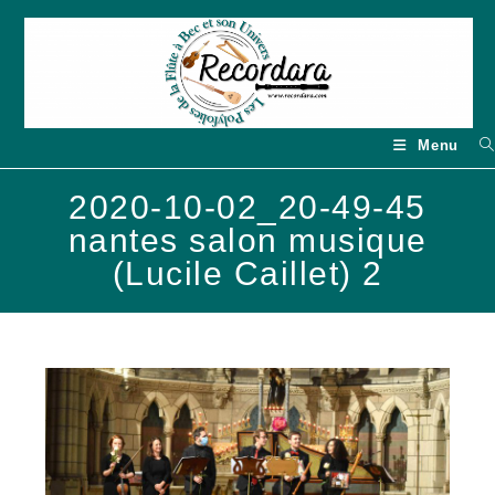
Skip
to
content
Menu
2020-10-02_20-49-45
nantes salon musique
(Lucile Caillet) 2