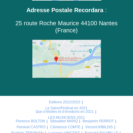
Adresse Postale Recordara
:
25 route Roche Maurice 44100 Nantes
(France)
Editions 2022/2023
Le Salon/Festival en 2021
Que d’étoiles et d’émotions en 2021
LES MUSICIENS 2021
Florence BOLTON
Sébastien MARQ
Benjamin PERROT
Parsival CASTRO
Clémence COMTE
Vincent KIBILDIS
Baptiste ZERONIAN
Lysianne VINCENT
Barnabé BALMELLE