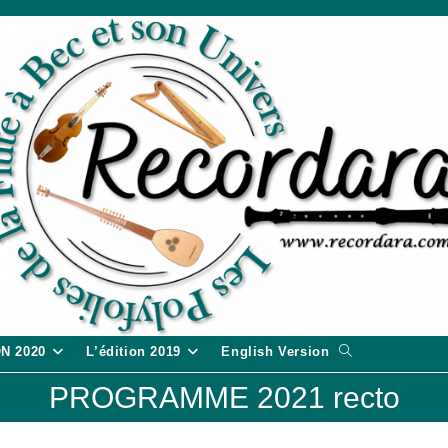
Toggle
ON 2020
L’édition 2019
English Version
website
PROGRAMME 2021 recto
search