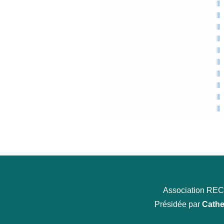
Association R
Présidée par
Cathe