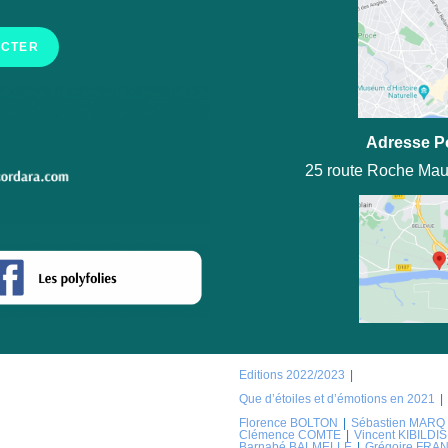
ACTER
Adresse P
25 route Roche Mau
Editions 2022/2023
Que d’étoiles et d’émotions en 2021
Florence BOLTON
Sébastien MARQ
Clémence COMTE
Vincent KIBILDIS
Barnabé BALMELLE
Grégoire FRA