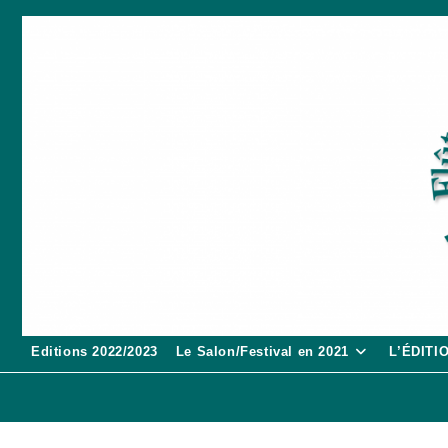
Skip
to
content
Editions 2022/2023
Le Salon/Festival en 2021
L’ÉDITI