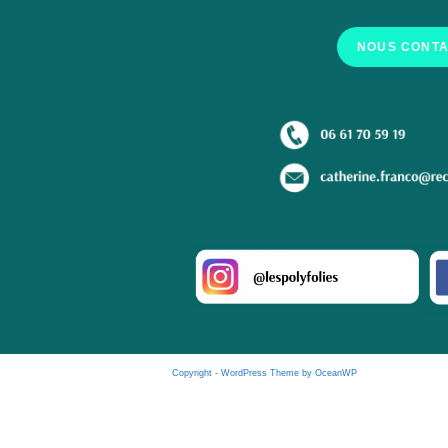
NOUS CONT
Copyright - WordPress Theme by OceanWP