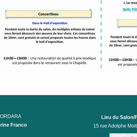
ECORDARA
Lieu du Salon/F
rine Franco
15 rue Adolphe Moi