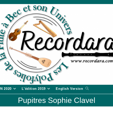
Toggle
ON 2020
L’édition 2019
English Version
website
Pupitres Sophie Clavel
search