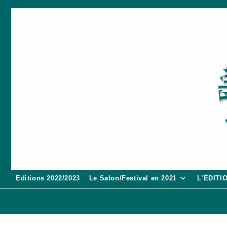
Skip
to
content
Editions 2022/2023
Le Salon/Festival en 2021
L’ÉDITI