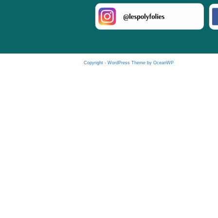
Copyright - WordPress Theme by OceanWP