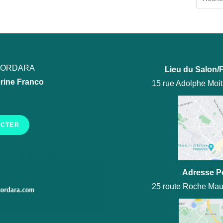
ECORDARA
Lieu du Salon/F
rine Franco
15 rue Adolphe Moi
ACTER
Adresse P
25 route Roche Mau