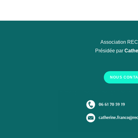
Association R
Présidée par
Cathe
NOUS CONT