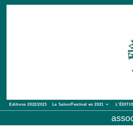
Skip
to
content
Editions 2022/2023
Le Salon/Festival en 2021
L’ÉDITI
assoc