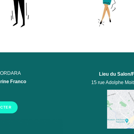
ECORDARA
Lieu du Salon/F
rine Franco
15 rue Adolphe Moi
ACTER