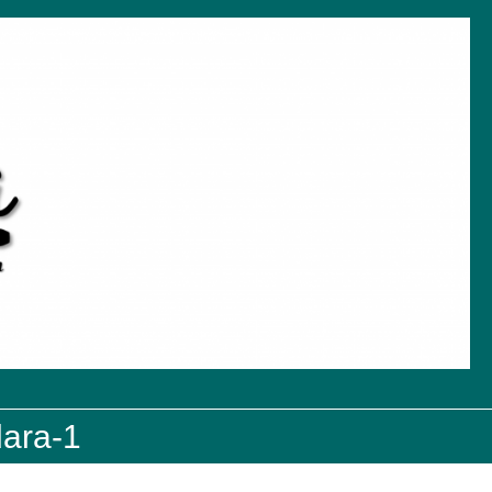
dara-1