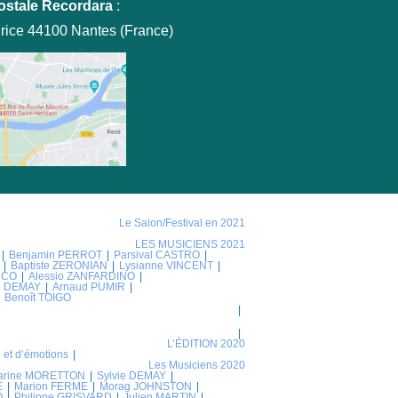
ostale Recordara
:
rice 44100 Nantes (France)
Le Salon/Festival en 2021
LES MUSICIENS 2021
Benjamin PERROT
Parsival CASTRO
Baptiste ZERONIAN
Lysianne VINCENT
NCO
Alessio ZANFARDINO
ie DEMAY
Arnaud PUMIR
Benoît TOIGO
L’ÉDITION 2020
 et d’émotions
Les Musiciens 2020
arine MORETTON
Sylvie DEMAY
E
Marion FERME
Morag JOHNSTON
O
Philippe GRISVARD
Julien MARTIN