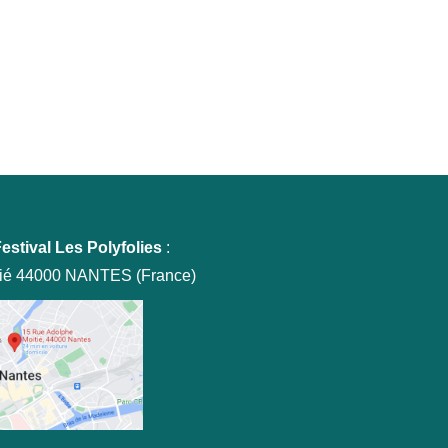
estival Les Polyfolies
:
tié 44000 NANTES (France)