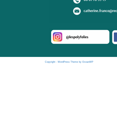
Copyright - WordPress Theme by OceanWP