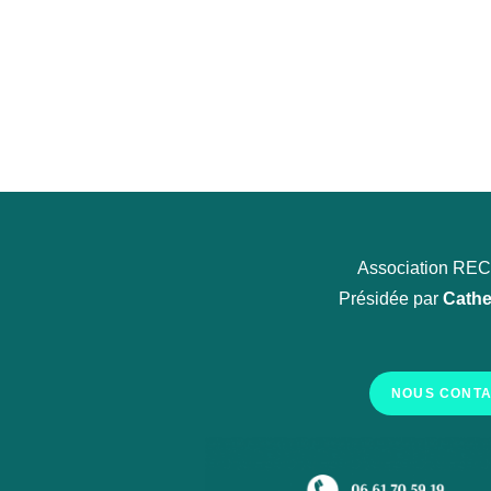
Association R
Présidée par
Cathe
NOUS CONT