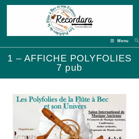
Skip
to
content
Menu
1 – AFFICHE POLYFOLIES
7 pub