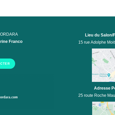
ECORDARA
Lieu du Salon/F
rine Franco
15 rue Adolphe Moi
ACTER
Adresse P
25 route Roche Mau