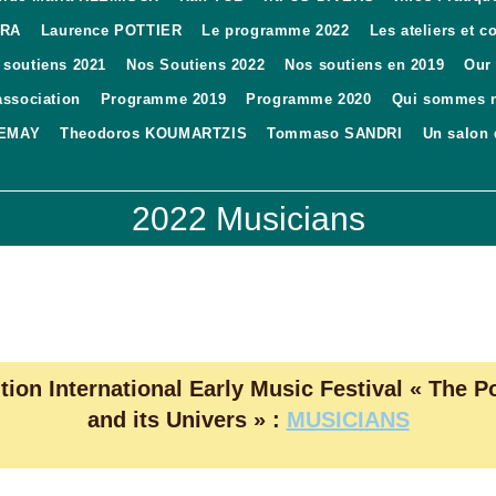
ARA
Laurence POTTIER
Le programme 2022
Les ateliers et 
 soutiens 2021
Nos Soutiens 2022
Nos soutiens en 2019
Our
association
Programme 2019
Programme 2020
Qui sommes 
DEMAY
Theodoros KOUMARTZIS
Tommaso SANDRI
Un salon
2022 Musicians
tion International Early Music Festival « The P
and its Univers » :
MUSICIANS