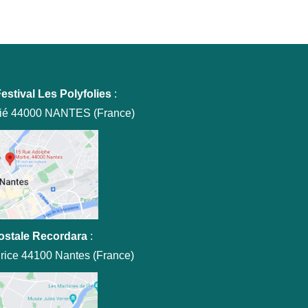
estival Les Polyfolies
:
tié 44000 NANTES (France)
ostale Recordara
:
rice 44100 Nantes (France)