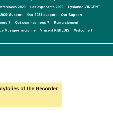
conférences 2020
Les exposants 2022
Lysianne VINCENT
 2020 Support
Our 2021 support
Our Support
nous ?
Qui sommes-nous ?
Remerciement
 de Musique ancienne
Vincent KIBILDIS
Welcome !
olyfolies of the Recorder