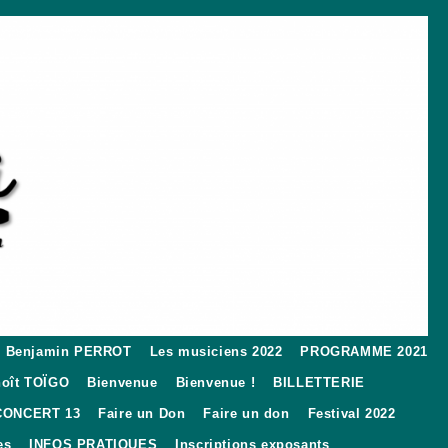
Benjamin PERROT
Les musiciens 2022
PROGRAMME 2021
oît TOÏGO
Bienvenue
Bienvenue !
BILLETTERIE
CONCERT 13
Faire un Don
Faire un don
Festival 2022
es
INFOS PRATIQUES
Inscriptions exposants