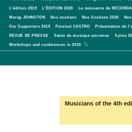
L’édition 2019
L’ÉDITION 2020
La naissance de RECORD
Morag JOHNSTON
Nos soutiens
Nos Soutiens 2020
Nos
Our Supporters 2019
Parsival CASTRO
Présentation de l’
REVUE DE PRESSE
Salon de musique ancienne
Sylvie 
Toggle
Workshops and conferences in 2019
website
search
Musicians of the 4th edi