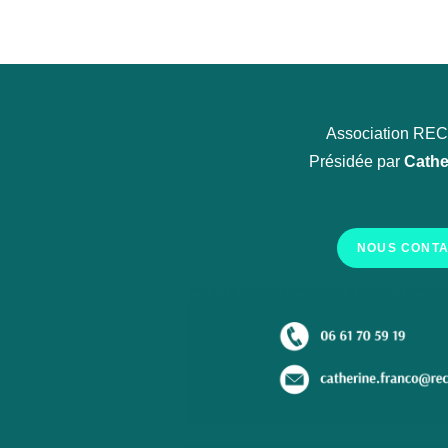
Association R
Présidée par
Cathe
NOUS CONT