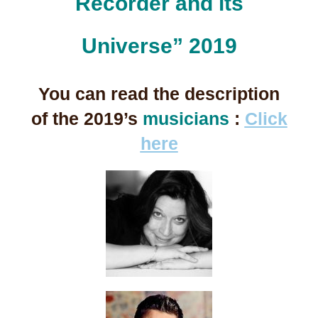
Recorder and its
Universe” 2019
You can read the description
of the 2019’s
musicians
:
Click
here