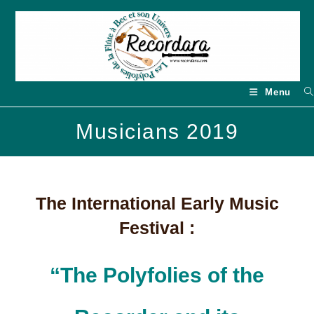
Skip
to
content
Menu
Musicians 2019
The International Early Music
Festival :
“The Polyfolies of the