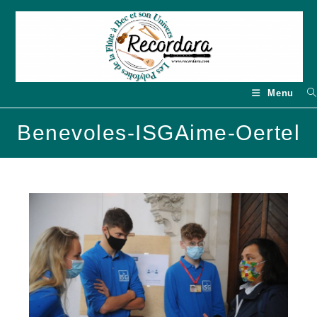
Skip
to
content
Menu
Benevoles-ISGAime-Oertel