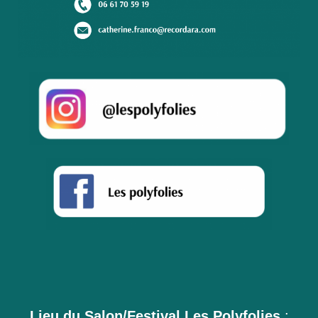
Lieu du Salon/Festival Les Polyfolies
: