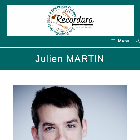
Skip
to
content
Menu
Julien MARTIN