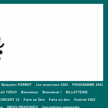
Benjamin PERROT
Les musiciens 2022
PROGRAMME 2021
oît TOÏGO
Bienvenue
Bienvenue !
BILLETTERIE
CONCERT 13
Faire un Don
Faire un don
Festival 2022
es
INFOS PRATIQUES
Inscriptions exposants