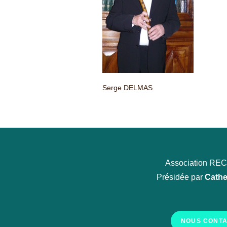
Serge DELMAS
Association R
Présidée par
Cathe
NOUS CONT