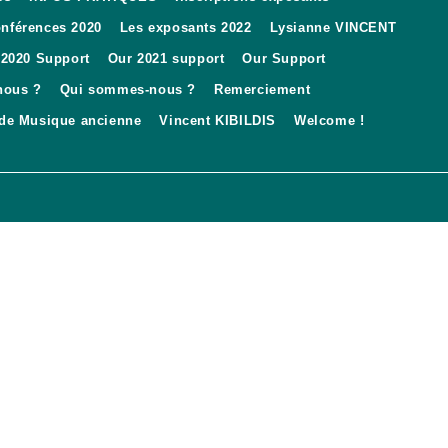
conférences 2020
Les exposants 2022
Lysianne VINCENT
 2020 Support
Our 2021 support
Our Support
nous ?
Qui sommes-nous ?
Remerciement
 de Musique ancienne
Vincent KIBILDIS
Welcome !