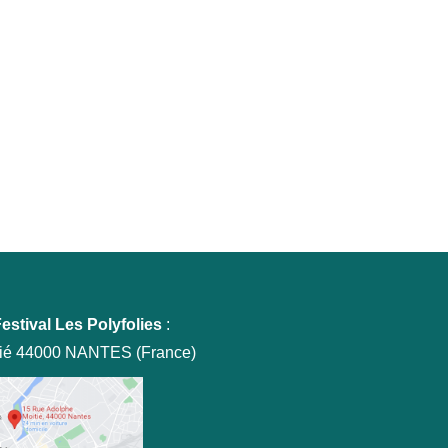
estival Les Polyfolies
:
tié 44000 NANTES (France)