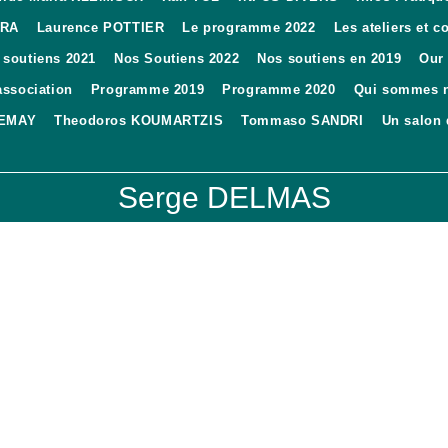
ARA
Laurence POTTIER
Le programme 2022
Les ateliers et 
 soutiens 2021
Nos Soutiens 2022
Nos soutiens en 2019
Our
association
Programme 2019
Programme 2020
Qui sommes 
DEMAY
Theodoros KOUMARTZIS
Tommaso SANDRI
Un salon
Serge DELMAS