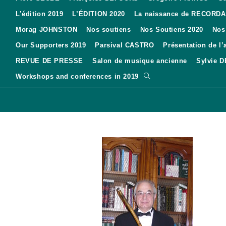
L’édition 2019
L’ÉDITION 2020
La naissance de RECORD
Morag JOHNSTON
Nos soutiens
Nos Soutiens 2020
Nos
Our Supporters 2019
Parsival CASTRO
Présentation de l’
REVUE DE PRESSE
Salon de musique ancienne
Sylvie 
Toggle
Workshops and conferences in 2019
website
search