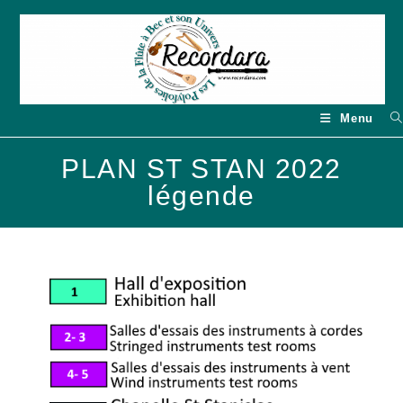
Skip
to
content
Menu
PLAN ST STAN 2022
légende