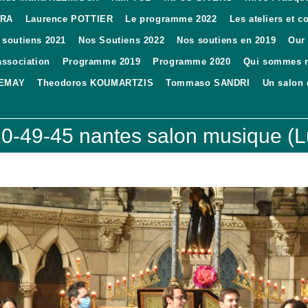
ARA
Laurence POTTIER
Le programme 2022
Les ateliers et 
 soutiens 2021
Nos Soutiens 2022
Nos soutiens en 2019
Our
association
Programme 2019
Programme 2020
Qui sommes 
DEMAY
Theodoros KOUMARTZIS
Tommaso SANDRI
Un salon
-49-45 nantes salon musique (Luc