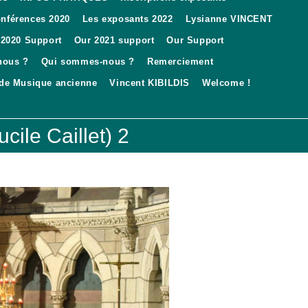
conférences 2020
Les exposants 2022
Lysianne VINCENT
 2020 Support
Our 2021 support
Our Support
nous ?
Qui sommes-nous ?
Remerciement
 de Musique ancienne
Vincent KIBILDIS
Welcome !
ile Caillet) 2