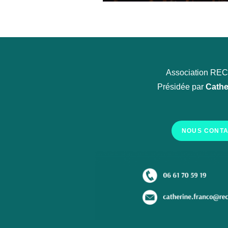
Association R
Présidée par
Cathe
NOUS CONT