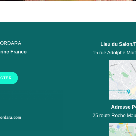
ECORDARA
Lieu du Salon/F
rine Franco
15 rue Adolphe Moi
ACTER
Adresse P
25 route Roche Mau