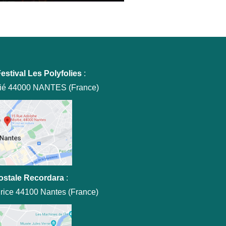
estival Les Polyfolies
:
tié 44000 NANTES (France)
ostale Recordara
:
rice 44100 Nantes (France)