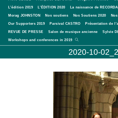
L’édition 2019
L’ÉDITION 2020
La naissance de RECORD
Morag JOHNSTON
Nos soutiens
Nos Soutiens 2020
Nos
Our Supporters 2019
Parsival CASTRO
Présentation de l’
REVUE DE PRESSE
Salon de musique ancienne
Sylvie 
Toggle
Workshops and conferences in 2019
website
2020-10-02_20
search