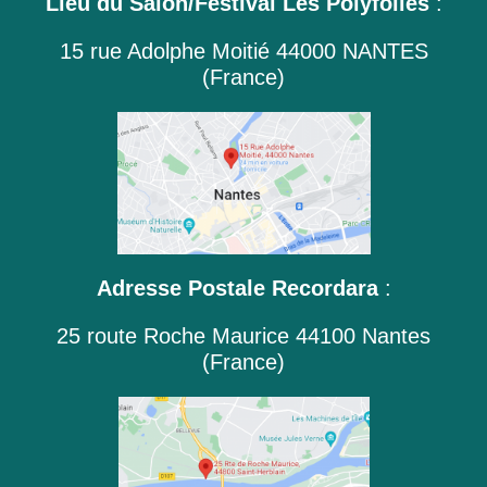
Lieu du Salon/Festival Les Polyfolies
:
15 rue Adolphe Moitié 44000 NANTES
(France)
Adresse Postale Recordara
:
25 route Roche Maurice 44100 Nantes
(France)